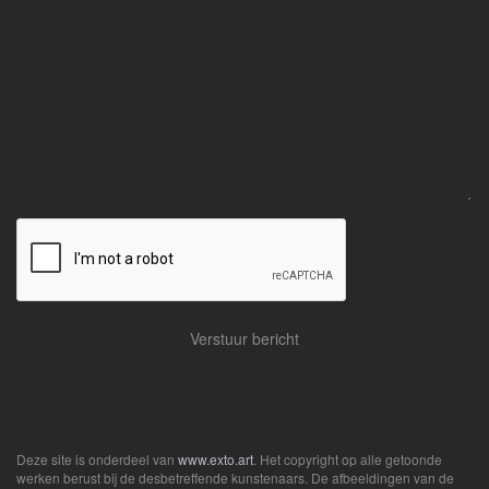
Deze site is onderdeel van
www.exto.art
. Het copyright op alle getoonde
werken berust bij de desbetreffende kunstenaars. De afbeeldingen van de