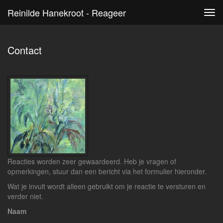
Reinilde Hanekroot - Reageer
Tog
navi
Contact
Reacties worden zeer gewaardeerd. Heb je vragen of
opmerkingen, stuur dan een bericht via het formulier hieronder.
Wat je invult wordt alleen gebruikt om je reactie te versturen en
verder niet.
Naam