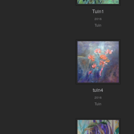
Tuin1
2016
Tuin
tuin4
2016
Tuin