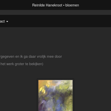
Reinilde Hanekroot
bloemen
tact
gegeven en ik ga daar vrolijk mee door
 het werk groter te bekijken)