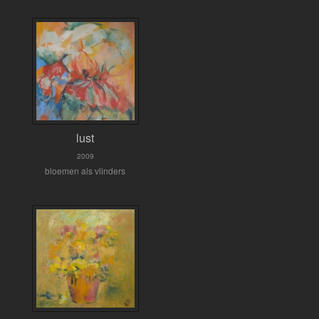
lust
2009
bloemen als vlinders