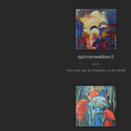
spinnenwebben3
2010
het rood van de bladeren in de herfst