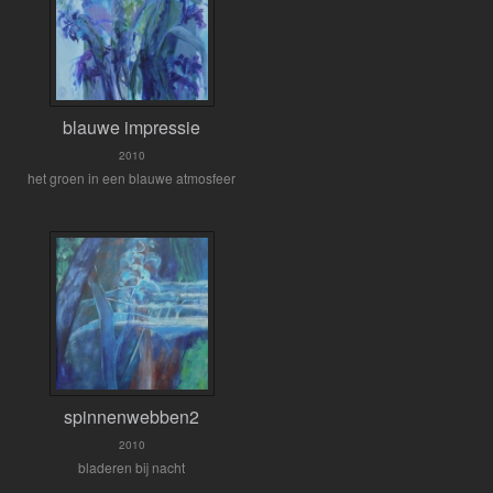
blauwe impressie
2010
het groen in een blauwe atmosfeer
spinnenwebben2
2010
bladeren bij nacht