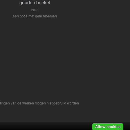
gouden boeket
2006
een potje met gele bloemen
eldingen van de werken mogen niet gebruikt worden
Allow cookies