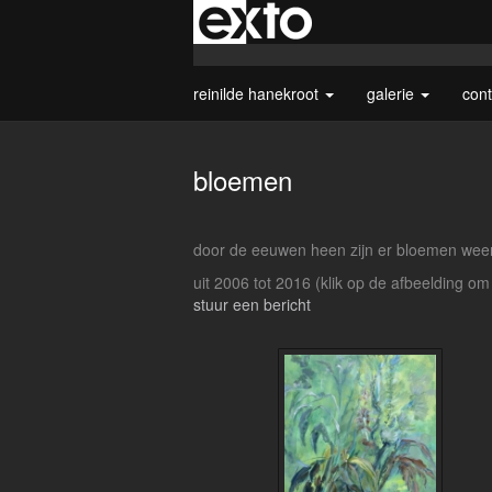
reinilde hanekroot
galerie
con
bloemen
door de eeuwen heen zijn er bloemen weer
uit 2006 tot 2016
(klik op de afbeelding om
stuur een bericht