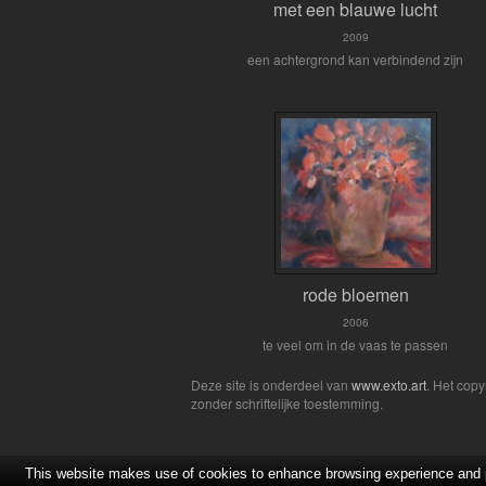
met een blauwe lucht
2009
een achtergrond kan verbindend zijn
rode bloemen
2006
te veel om in de vaas te passen
Deze site is onderdeel van
www.exto.art
. Het cop
zonder schriftelijke toestemming.
This website makes use of cookies to enhance browsing experience and pr