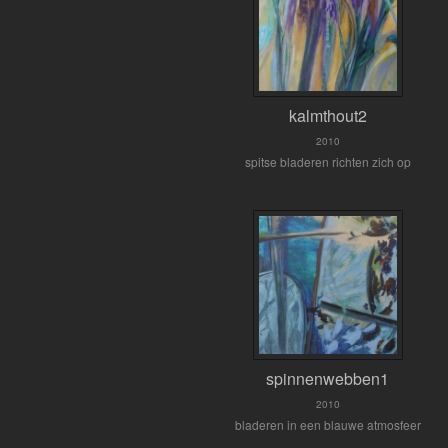
kalmthout2
2010
spitse bladeren richten zich op
spinnenwebben1
2010
bladeren in een blauwe atmosfeer