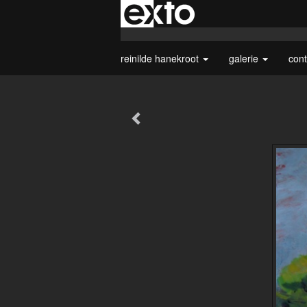
reinilde hanekroot
galerie
con