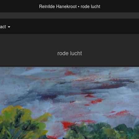
Reinilde Hanekroot
rode lucht
tact
rode lucht