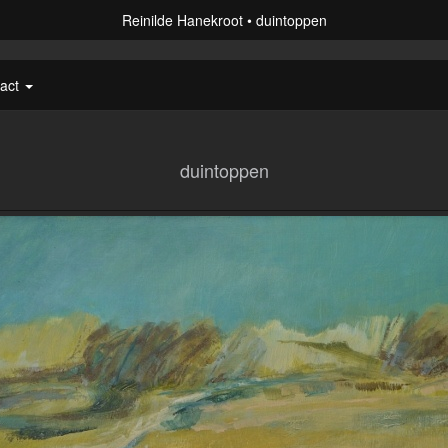
Reinilde Hanekroot
duintoppen
tact
duintoppen