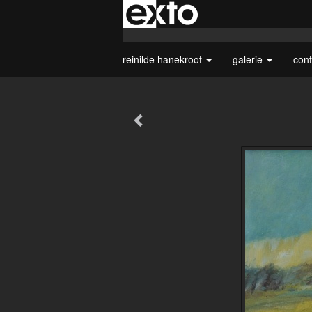
reinilde hanekroot
galerie
con