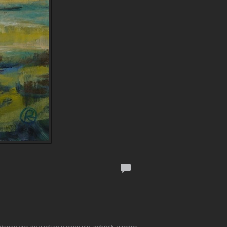
eldingen van de werken mogen niet gebruikt worden