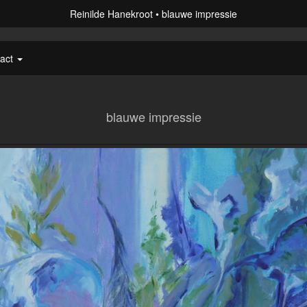
Reinilde Hanekroot
blauwe impressie
tact
blauwe impressie