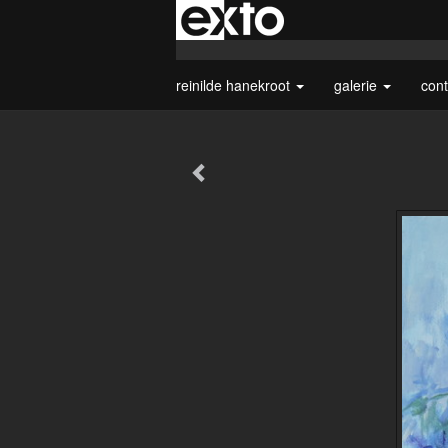
reinilde hanekroot
galerie
con