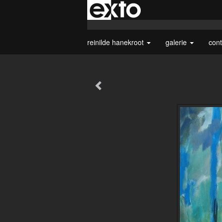
reinilde hanekroot
galerie
con