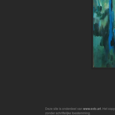
Deze site is onderdeel van
www.exto.art
. Het cop
zonder schriftelijke toestemming.