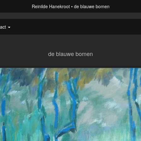
Reinilde Hanekroot
de blauwe bomen
tact
de blauwe bomen