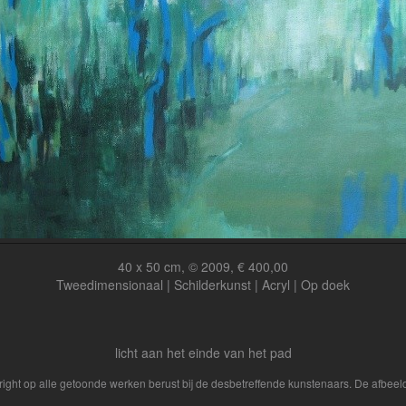
40 x 50 cm, © 2009, € 400,00
Tweedimensionaal | Schilderkunst | Acryl | Op doek
licht aan het einde van het pad
yright op alle getoonde werken berust bij de desbetreffende kunstenaars. De afbe